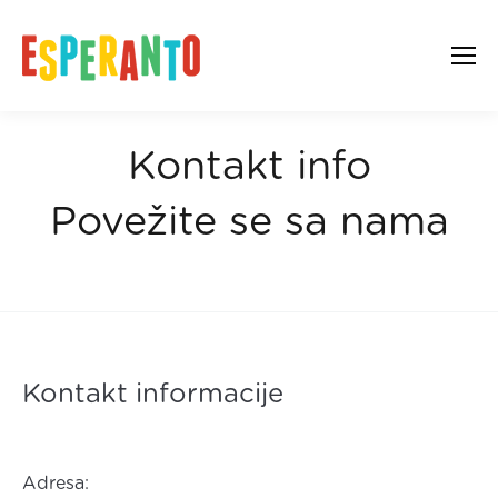
Kontakt info
Povežite se sa nama
You are here:
Home
Kontakt
Kontakt informacije
Adresa: