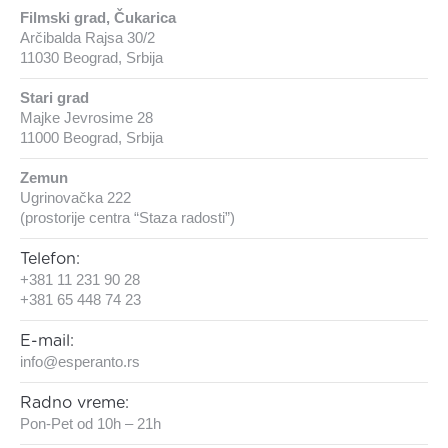
Filmski grad, Čukarica
Arčibalda Rajsa 30/2
11030 Beograd, Srbija
Stari grad
Majke Jevrosime 28
11000 Beograd, Srbija
Zemun
Ugrinovačka 222
(prostorije centra “Staza radosti”)
Telefon:
+381 11 231 90 28
+381 65 448 74 23
E-mail:
info@esperanto.rs
Radno vreme:
Pon-Pet od 10h – 21h