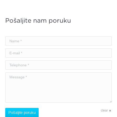
Pošaljite nam poruku
Name *
E-mail *
Telephone *
Message *
clear
Pošaljite poruku