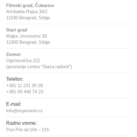
Filmski grad, Čukarica
Arčibalda Rajsa 30/2
11030 Beograd, Srbija
Stari grad
Majke Jevrosime 28
11000 Beograd, Srbija
Zemun
Ugrinovačka 222
(prostorije centra “Staza radosti”)
Telefon:
+381 11 231 90 28
+381 65 448 74 23
E-mail:
info@esperanto.rs
Radno vreme:
Pon-Pet od 10h – 21h