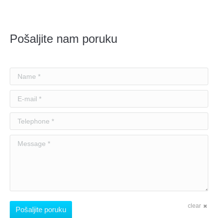
Pošaljite nam poruku
Name *
E-mail *
Telephone *
Message *
clear
Pošaljite poruku