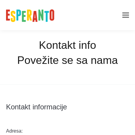
Kontakt info
Povežite se sa nama
You are here:
Home
Kontakt
Kontakt informacije
Adresa: